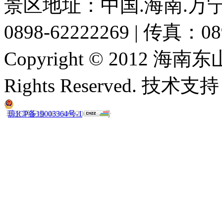
景区地址：中国.海南.万宁
0898-62222269 | 传真：08
Copyright © 2012 
Rights Reserved. 技
琼公网安备 46900602000019号
琼ICP备19003364号-1