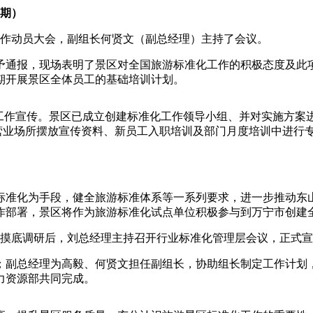
1期）
化工作动员大会，副组长何贤文（副总经理）主持了会议。
予通报，现场表明了景区对全国旅游标准化工作的积极态度及此
期开展景区全体员工的基础培训计划。
工作宣传。景区已成立创建标准化工作领导小组、并对实施方案进
区营业场所摆放宣传资料、新员工入职培训及部门月度培训中进行
标准化为手段，健全旅游标准体系等一系列要求，进一步推动东
作部署，景区将作为旅游标准化试点单位积极参与到万宁市创建
程的摸底调研后，刘总经理主持召开行业标准化管理层会议，正式宣
；副总经理为高毅、何贤文担任副组长，协助组长制定工作计划
力资源部共同完成。