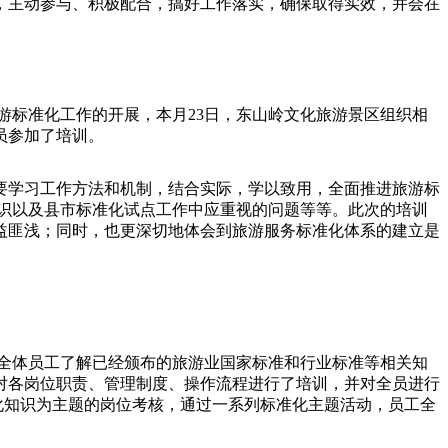
，主动参与、积极配合，搞好工作落实，确保取得实效，并会在
旅游标准化工作的开展，本月23日，东山岭文化旅游景区组织相
员参加了培训。
要学习工作方法和机制，结合实际，学以致用，全面推进旅游标
识以及县市标准化试点工作中应重视的问题等等。此次的培训
益匪浅；同时，也更深切地体会到旅游服务标准化体系的建立是
全体员工了解已经颁布的旅游业国家标准和行业标准等相关知
对各岗位职责、管理制度、操作流程进行了培训，并对全员进行
化知识为主题的岗位考核，通过一系列标准化主题活动，员工全