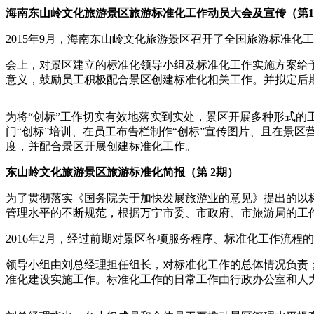
海南东山岭文化旅游景区旅游标准化工作动员大会及宣传（第
2015年9月，海南东山岭文化旅游景区召开了全国旅游标准
会上，对景区建立的标准化领导小组及标准化工作实施方案给
意义，鼓励员工积极配合景区创建标准化相关工作。并拟定后
为将“创标”工作切实有效地落实到实处，景区开展多种形式的
门“创标”培训、在员工布告栏制作“创标”宣传图片、且在景
度，并配合景区开展创建标准化工作。
东山岭文化旅游景区旅游标准化简报（第 2期）
为了贯彻落实《国务院关于加快发展旅游业的意见》提出的以
管理水平的不断规范，根据万宁市委、市政府、市旅游局的工
2016年2月，经过前期对景区各项服务程序、标准化工作流
领导小组由刘总经理担任组长，对标准化工作的总体情况负责
准化建设实施工作。标准化工作的日常工作由行政办公室和人