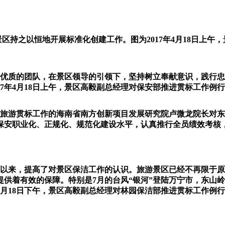
景区持之以恒地开展标准化创建工作。图为2017年4月18日上
效、优质的团队，在景区领导的引领下，坚持树立奉献意识，践行
7年4月18日上午，景区高毅副总经理对保安部推进贯标工作例
作推进旅游贯标工作的海南省南方创新项目发展研究院卢微龙院长
保安职业化、正规化、规范化建设水平，认真推行全员绩效考核
工作以来，提高了对景区保洁工作的认识。旅游景区已经不再限于
供着有效的保障。特别是7月的台风“银河”登陆万宁市，东山
4月18日下午，景区高毅副总经理对林园保洁部推进贯标工作例