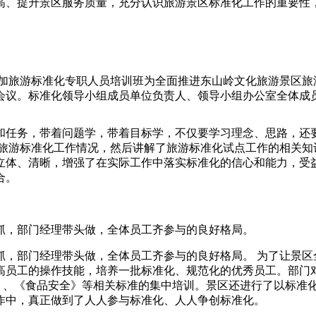
高、提升景区服务质量，充分认识旅游景区标准化工作的重要性
积极参加旅游标准化专职人员培训班为全面推进东山岭文化旅游景区
会议。标准化领导小组成员单位负责人、领导小组办公室全体成
和任务，带着问题学，带着目标学，不仅要学习理念、思路，还
进旅游标准化工作情况，然后讲解了旅游标准化试点工作的相关知
立体、清晰，增强了在实际工作中落实标准化的信心和能力，受
合。
抓，部门经理带头做，全体员工齐参与的良好格局。
抓，部门经理带头做，全体员工齐参与的良好格局。 为了让景区
高员工的操作技能，培养一批标准化、规范化的优秀员工。部门
》、《食品安全》等相关标准的集中培训。景区还进行了以标准
作中，真正做到了人人参与标准化、人人争创标准化。