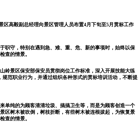
午，景区高毅副总经理向景区管理人员布置4月下旬至5月贯标工作
忠于职守，特别在遇到急、难、重、危、新的事项时，始终以保
行检查的情景。
对东山岭景区保安部保安员贯彻岗位工作标准，深入开展技能大练
，规范职业行为，并通过组织各种形式的贯标培训活动，不断提
原来单纯的为顾客清清垃圾、搞搞卫生等，而是为顾客创造一个
岭景区树木被吹倒，树枝折断，有些树木被连根拔起，为恢复景
行检查的情景。