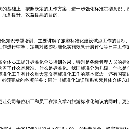
果的基础上，按照既定的工作方案，进一步强化标准贯彻意识，
、服务提升、效益提高的目的。
游标准化知识专题培训。主要讲解了旅游标准化建设试点工作的目
工作进行辅导，定期对旅游标准化实施效果开展评估等日常工作
高全体员工提升标准化全员培训效果，特别是各级管理人员的标
含盖了什么是标准、什么是标准化、我国标准分为几级、什么是
标准化工作有什么重大意义等标准化工作的基本概念；还有国家
工作必须完成的各项任务；同时《标准化知识联系实际具体介绍东
更让公司每位职工和员工在深入学习旅游标准化知识的同时，更
况，于2017年2月23日下午15：00，召开专题会，确定旅游