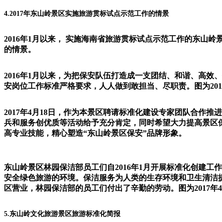
4.
2017
年东山岭
景区
实施旅游贯标试点示范工作的
情景
2016年1月以来， 实施海南省旅游贯标试点示范工作的东山岭
的情景。
2016年1月以来，为把保安队伍打造成一支团结、和谐、高
安岗位工作标准严格要求，人人做到敢担当、尽职责。图为201
2017年4月18日，作为本景区聘请标准化建设专家团队合
兵和服务创优质等活动给予充分肯定，同时希望大力提高景区
高专业技能，精心塑造“东山岭景区保安”品牌形象。
东山岭景区林园保洁部员工们自2016年1月开展标准化创建
安全绿色旅游的环境。保洁服务为人类的生存环境和卫生清洁提
区营业，林园保洁部的员工们付出了辛勤的劳动。图为2017年
5.东山岭文化旅游景区旅游标准化简报