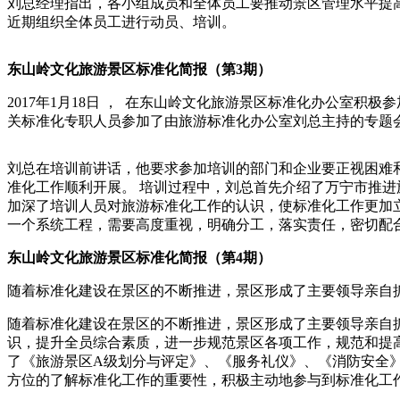
刘总经理指出，各小组成员和全体员工要推动景区管理水平提
近期组织全体员工进行动员、培训。
东山岭文化旅游景区标准化简报（第3期）
2017年1月18日 ， 在东山岭文化旅游景区标准化办公室
关标准化专职人员参加了由旅游标准化办公室刘总主持的专题
刘总在培训前讲话，他要求参加培训的部门和企业要正视困难
准化工作顺利开展。 培训过程中，刘总首先介绍了万宁市推
加深了培训人员对旅游标准化工作的认识，使标准化工作更加
一个系统工程，需要高度重视，明确分工，落实责任，密切配
东山岭文化旅游景区标准化简报（第4期）
随着标准化建设在景区的不断推进，景区形成了主要领导亲自
随着标准化建设在景区的不断推进，景区形成了主要领导亲自
识，提升全员综合素质，进一步规范景区各项工作，规范和提
了《旅游景区A级划分与评定》、《服务礼仪》、《消防安全
方位的了解标准化工作的重要性，积极主动地参与到标准化工