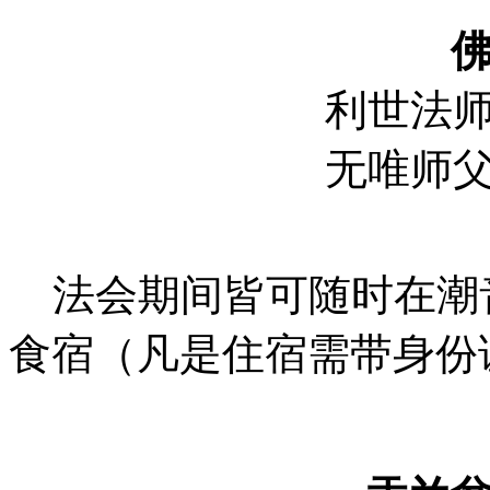
利世法师 1
无唯师父 1
法会期间皆可随时在潮
食宿（凡是住宿需带身份