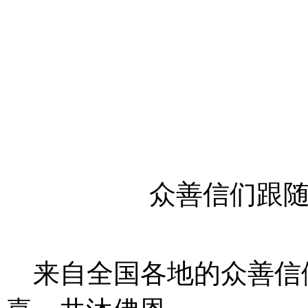
众善信们跟
来自全国各地的众善信