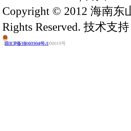
Copyright © 2012 
Rights Reserved. 技
琼公网安备 46900602000019号
琼ICP备19003364号-1