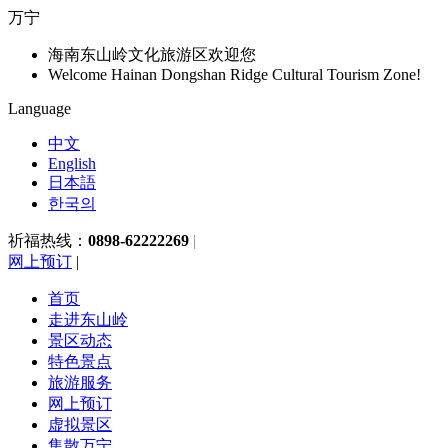
万宁
海南东山岭文化旅游区欢迎您
Welcome Hainan Dongshan Ridge Cultural Tourism Zone!
Language
中文
English
日本語
한국의
祈福热线：
0898-62222269
|
网上预订
|
首页
走进东山岭
景区动态
特色景点
旅游服务
网上预订
虚拟景区
集散万宁