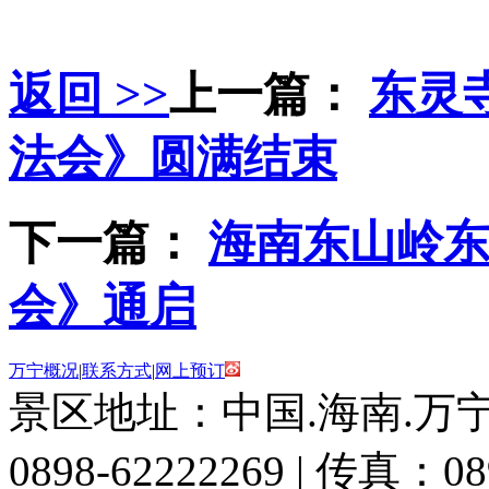
返回 >>
上一篇：
东灵
法会》圆满结束
下一篇：
海南东山岭
会》通启
万宁概况
|
联系方式
|
网上预订
景区地址：中国.海南.万宁
0898-62222269 | 传真：08