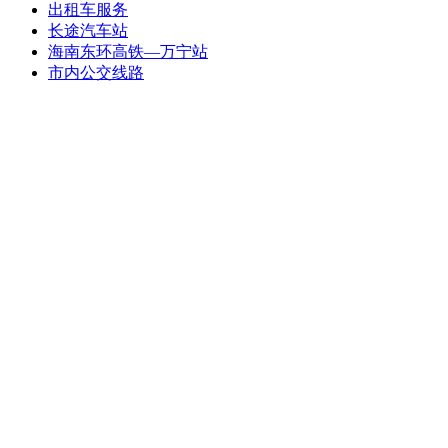
出租车服务
长途汽车站
海南东环高铁—万宁站
市内公交线路